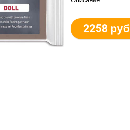
Описание
2258 руб