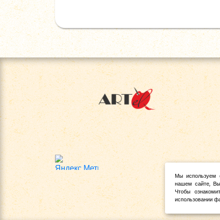
Мы используем 
нашем сайте, Вы
Чтобы ознакоми
использовании фа