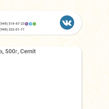
(949) 519-47-23
(949) 332-01-71
, 500г, Cernit