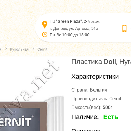
ТЦ "Green Plaza", 2-й этаж
г. Донецк, ул. Артема, 51а
Пн-Вс 10:00 до 18:00
я
Кукольная
Cernit
Пластика Doll, Нуга
Характеристики
Страна: Бельгия
Производитьель: Cernit
Емкость(вес): 500г
Наличие:
Есть