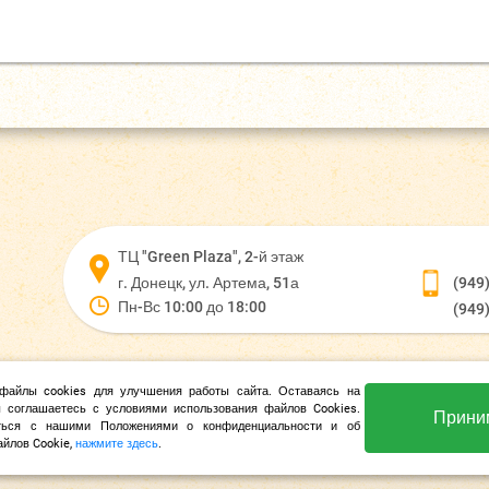
ТЦ "Green Plaza", 2-й этаж
г. Донецк, ул. Артема, 51а
(949
Пн-Вс 10:00 до 18:00
(949
файлы cookies для улучшения работы сайта. Оставаясь на
 соглашаетесь с условиями использования файлов Cookies.
Прини
ться с нашими Положениями о конфиденциальности и об
йлов Cookie,
нажмите здесь
.
Все права защищены «Artel» Copyright © 2026