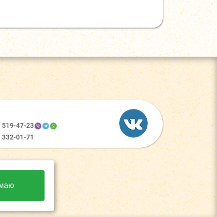
) 519-47-23
) 332-01-71
маю