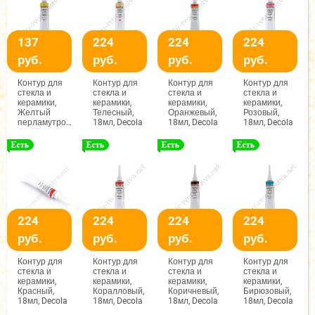
137
224
224
224
руб.
руб.
руб.
руб.
Контур для
Контур для
Контур для
Контур для
стекла и
стекла и
стекла и
стекла и
керамики,
керамики,
керамики,
керамики,
Желтый
Телесный,
Оранжевый,
Розовый,
перламутровый,
18мл, Decola
18мл, Decola
18мл, Decola
18мл, Decola
224
224
224
224
руб.
руб.
руб.
руб.
Контур для
Контур для
Контур для
Контур для
стекла и
стекла и
стекла и
стекла и
керамики,
керамики,
керамики,
керамики,
Красный,
Коралловый,
Коричневый,
Бирюзовый,
18мл, Decola
18мл, Decola
18мл, Decola
18мл, Decola