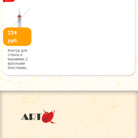
224
руб.
Контур для
стекла и
керамики, С
красными
блестками,
18мл, Decola