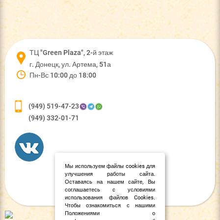
ТЦ "Green Plaza", 2-й этаж
г. Донецк, ул. Артема, 51а
Пн-Вс 10:00 до 18:00
(949) 519-47-23
(949) 332-01-71
Мы используем файлы cookies для
улучшения работы сайта.
Оставаясь на нашем сайте, Вы
соглашаетесь с условиями
использования файлов Cookies.
Чтобы ознакомиться с нашими
Положениями о