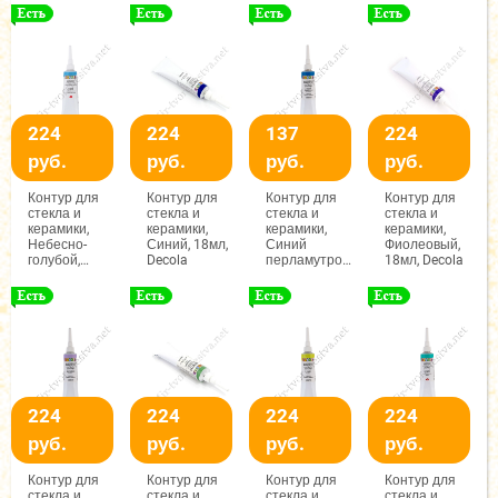
224
224
137
224
руб.
руб.
руб.
руб.
Контур для
Контур для
Контур для
Контур для
стекла и
стекла и
стекла и
стекла и
керамики,
керамики,
керамики,
керамики,
Небесно-
Синий, 18мл,
Синий
Фиолеовый,
голубой,
Decola
перламутровый,
18мл, Decola
18мл, Decola
18мл, Decola
224
224
224
224
руб.
руб.
руб.
руб.
Контур для
Контур для
Контур для
Контур для
стекла и
стекла и
стекла и
стекла и