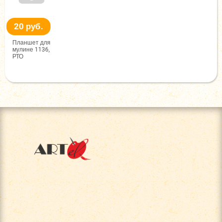
20 руб.
Планшет для
мулине 1136,
РТО