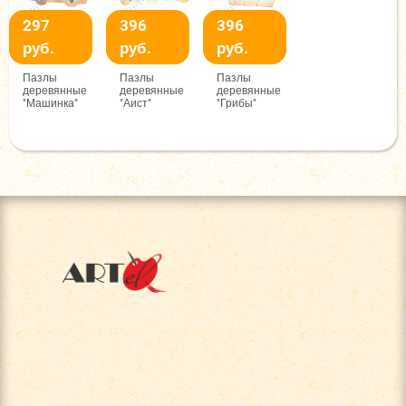
297
396
396
руб.
руб.
руб.
Пазлы
Пазлы
Пазлы
деревянные
деревянные
деревянные
"Машинка"
"Аист"
"Грибы"