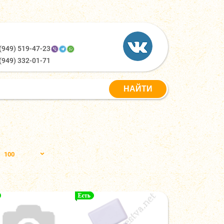
(949) 519-47-23
(949) 332-01-71
100