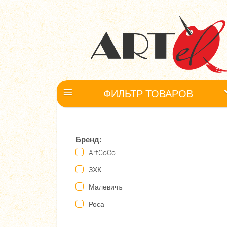
ФИЛЬТР ТОВАРОВ
Бренд:
ArtCoCo
ЗХК
Малевичъ
Роса