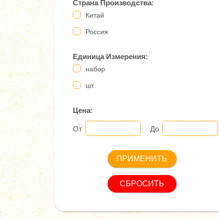
Страна Производства:
Китай
Россия
Единица Измерения:
набор
шт.
Цена:
От
До
СБРОСИТЬ