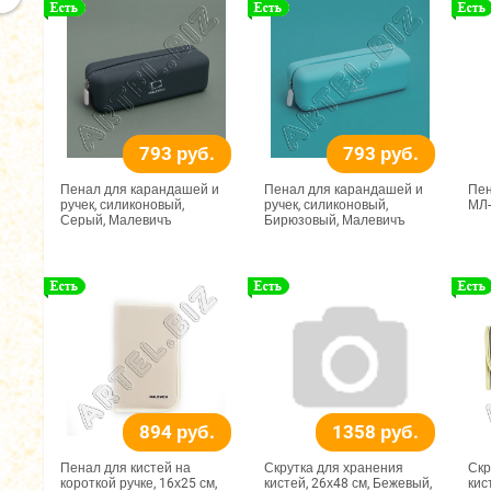
793 руб.
793 руб.
Пенал для карандашей и
Пенал для карандашей и
Пен
ручек, силиконовый,
ручек, силиконовый,
МЛ-
Серый, Малевичъ
Бирюзовый, Малевичъ
894 руб.
1358 руб.
Пенал для кистей на
Скрутка для хранения
Скр
короткой ручке, 16х25 см,
кистей, 26х48 см, Бежевый,
кис