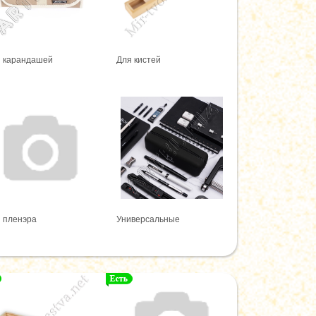
 карандашей
Для кистей
 пленэра
Универсальные