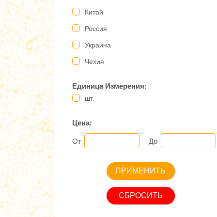
Китай
Россия
Украина
Чехия
Единица Измерения:
шт.
Цена:
От
До
СБРОСИТЬ