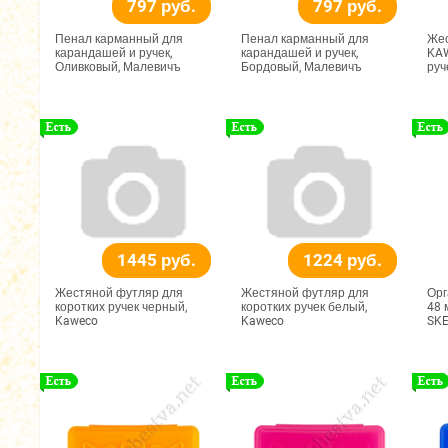
797 руб.
797 руб.
Пенал карманный для
Пенал карманный для
Жес
карандашей и ручек,
карандашей и ручек,
KAW
Оливковый, Малевичъ
Бордовый, Малевичъ
руч
1445 руб.
1224 руб.
Жестяной футляр для
Жестяной футляр для
Орг
коротких ручек черный,
коротких ручек белый,
48 
Kaweco
Kaweco
SK