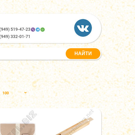
(949) 519-47-23
(949) 332-01-71
100