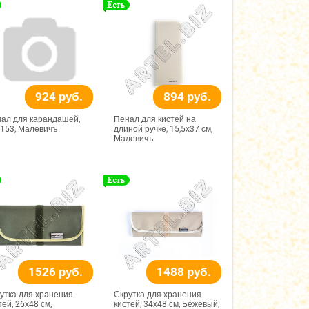
924 руб.
894 руб.
ал для карандашей,
Пенал для кистей на
153, Малевичъ
длиной ручке, 15,5х37 см,
Малевичъ
1526 руб.
1488 руб.
утка для хранения
Скрутка для хранения
тей, 26х48 см,
кистей, 34х48 см, Бежевый,