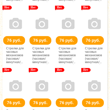
секундная),
секундная),
секундная),
секундная),
(ЧМС),
(ЧМС),
(ЧМС),
(ЧМС),
65/95/92-
63/95/92-
63/93/85мм,
63/94/87мм,
1мм,
1мм,
(черный/
(черный/
(черный/
(черный/
красный),
красный),
красный),
красный),
Гамма
Гамма
Гамма
Гамма
76 руб.
76 руб.
76 руб.
76 руб.
Стрелки для
Стрелки для
Стрелки для
Стрелки для
часовых
часовых
часовых
часовых
механизмов
механизмов
механизмов
механизмов
(часовая/
(часовая/
(часовая/
(часовая/
минутная/
минутная/
минутная/
минутная/
секундная),
секундная),
секундная),
секундная),
(ЧМС),
(ЧМС),
(ЧМС),
(ЧМС),
68/95/98мм,
65/90/85мм,
68/98/107мм,
27/37/41мм,
(черный/
(черный/
(черный/
(черный/
красный),
красный),
красный),
красный),
Гамма
Гамма
Гамма
Гамма
76 руб.
76 руб.
76 руб.
76 руб.