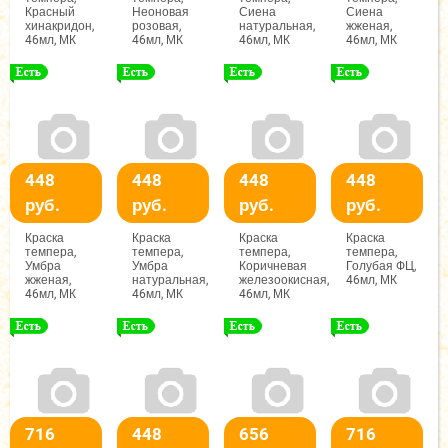
Красный
Неоновая
Сиена
Сиена
хинакридон,
розовая,
натуральная,
жженая,
46мл, МК
46мл, МК
46мл, МК
46мл, МК
448
448
448
448
руб.
руб.
руб.
руб.
Краска
Краска
Краска
Краска
темпера,
темпера,
темпера,
темпера,
Умбра
Умбра
Коричневая
Голубая ФЦ,
жженая,
натуральная,
железоокисная,
46мл, МК
46мл, МК
46мл, МК
46мл, МК
716
448
656
716