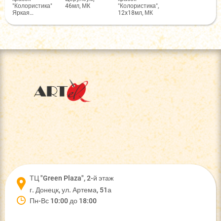
"Колористика"
46мл, МК
"Колористика",
Яркая
12x18мл, МК
палитра,
12x18мл, МК
ТЦ "Green Plaza", 2-й этаж
г. Донецк, ул. Артема, 51а
Пн-Вс 10:00 до 18:00