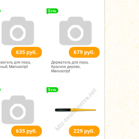
635 руб.
679 руб.
жатель для пера,
Держатель для пера,
ный, Manuscript
Красное дерево,
Manuscript
635 руб.
229 руб.