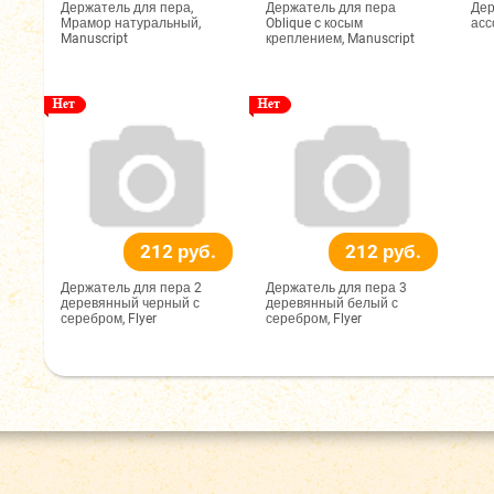
Держатель для пера,
Держатель для пера
Дер
Мрамор натуральный,
Oblique c косым
асс
Manuscript
креплением, Manuscript
212 руб.
212 руб.
Держатель для пера 2
Держатель для пера 3
деревянный черный с
деревянный белый с
серебром, Flyer
серебром, Flyer