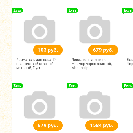
103 руб.
679 руб.
Держатель для пера 12
Держатель для пера
Дер
пластиковый красный
Мрамор черно-золотой,
Чер
матовый, Flyer
Manuscript
679 руб.
1584 руб.