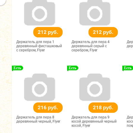
212 руб.
212 руб.
Держатель для пера 1
Держатель для пера 4
Дер
деревянный фисташковый
деревянный серый с
дер
с серебром, Flyer
серебром, Flyer
216 руб.
218 руб.
Держатель для пера 8
Держатель для пера 9
Дер
деревянный черный, Flyer
косой деревянный черный
кос
косой, Flyer
пок