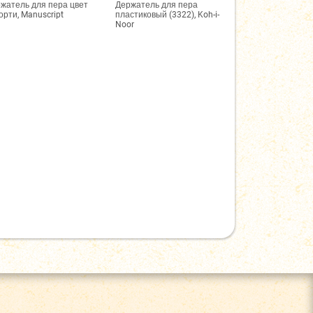
жатель для пера цвет
Держатель для пера
орти, Manuscript
пластиковый (3322), Koh-i-
Noor