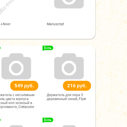
-i-Noor
Manuscript
549 руб.
216 руб.
жатель с несъёмным
Держатель для пера 5
ом, цвета корпуса
деревянный синий, Flyer
сный илл зеленый в
ортименте, Cretacolor