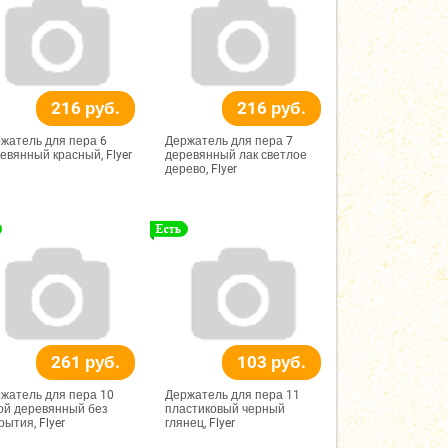
216 руб.
216 руб.
жатель для пера 6
Держатель для пера 7
евянный красный, Flyer
деревянный лак светлое
дерево, Flyer
261 руб.
103 руб.
жатель для пера 10
Держатель для пера 11
ой деревянный без
пластиковый черный
рытия, Flyer
глянец, Flyer