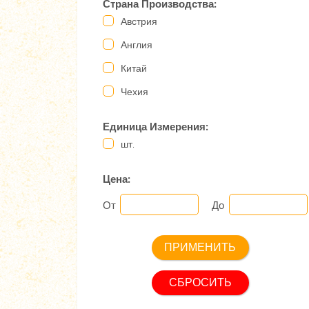
Страна Производства:
Австрия
Англия
Китай
Чехия
Единица Измерения:
шт.
Цена:
От
До
СБРОСИТЬ