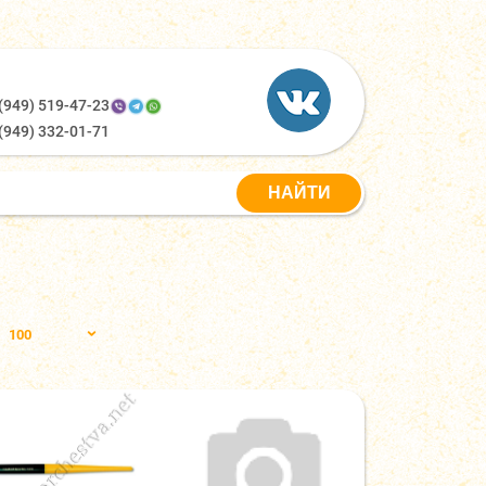
(949) 519-47-23
(949) 332-01-71
100