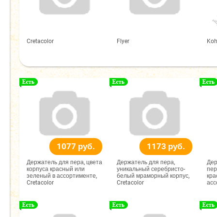
Cretacolor
Flyer
Koh
1077 руб.
1173 руб.
Держатель для пера, цвета
Держатель для пера,
Дер
корпуса красный или
уникальный серебристо-
пер
зеленый в ассортименте,
белый мраморный корпус,
кра
Cretacolor
Cretacolor
асс