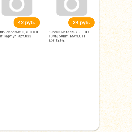
42 руб.
24 руб.
опки силовые ЦВЕТНЫЕ
Кнопки металл.ЗОЛОТО
т. карт.уп. арт.833
10мм, 50шт., MAYLOTT
арт.121-2