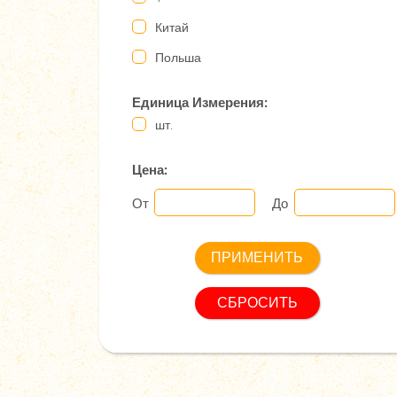
Китай
Польша
Единица Измерения:
шт.
Цена:
От
До
СБРОСИТЬ