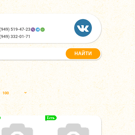
(949) 519-47-23
(949) 332-01-71
100