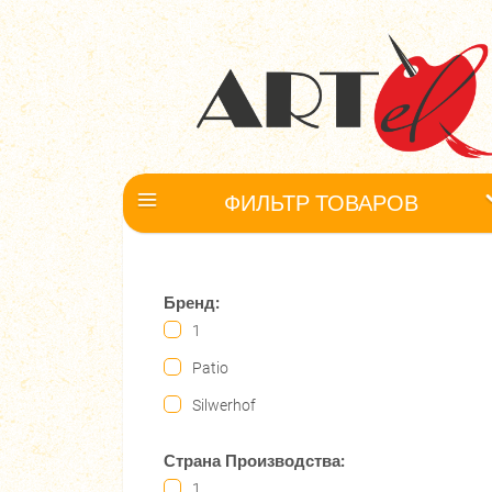
ФИЛЬТР ТОВАРОВ
Бренд:
1
Patio
Silwerhof
Страна Производства:
1