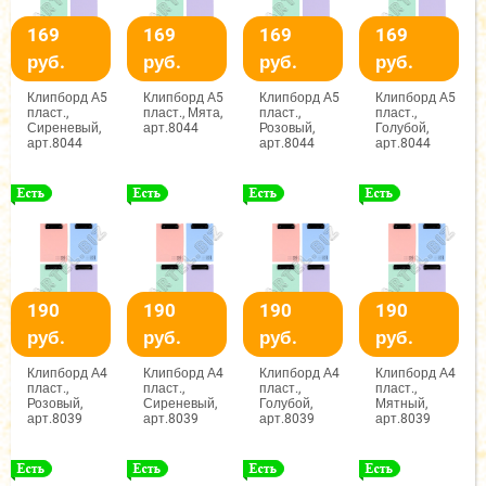
169
169
169
169
руб.
руб.
руб.
руб.
Клипборд А5
Клипборд А5
Клипборд А5
Клипборд А5
пласт.,
пласт., Мята,
пласт.,
пласт.,
Сиреневый,
арт.8044
Розовый,
Голубой,
арт.8044
арт.8044
арт.8044
190
190
190
190
руб.
руб.
руб.
руб.
Клипборд А4
Клипборд А4
Клипборд А4
Клипборд А4
пласт.,
пласт.,
пласт.,
пласт.,
Розовый,
Сиреневый,
Голубой,
Мятный,
арт.8039
арт.8039
арт.8039
арт.8039