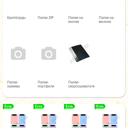
Крипборды
Папки ZIP
Папки на
Папки на
кнопке
молнии
Папки-
Папки-
Папки-
зажимы
портфели
скоросшиватели