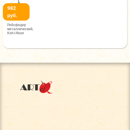
982
руб.
Рейсфедер
металлический,
Koh-i-Noor