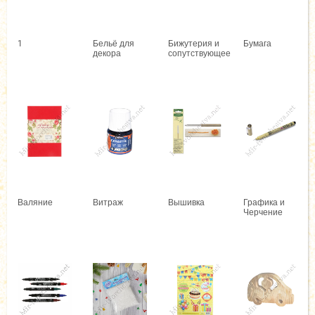
1
Бельё для
Бижутерия и
Бумага
декора
сопутствующее
Валяние
Витраж
Вышивка
Графика и
Черчение