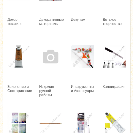
Декор
Декоративные
Декупаж
Детское
текстиля
материалы
творчество
Золочение и
Изделия
Инструменты
Каллиграфия
Состаривание
ручной
и Аксессуары
работы