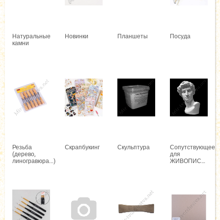
Натуральные
Новинки
Планшеты
Посуда
камни
Резьба
Скрапбукинг
Скульптура
Сопутствующее
(дерево,
для
линогравюра...)
ЖИВОПИСИ
и ГРАФИКИ