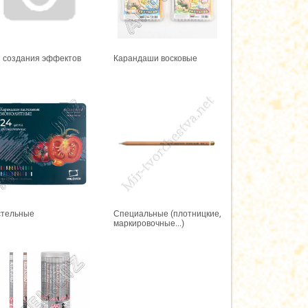
 создания эффектов
Карандаши восковые
стельные
Специальные (плотницкие,
маркировочные...)