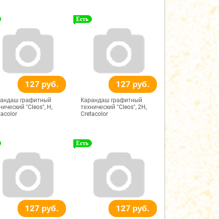
127 руб.
127 руб.
андаш графитный
Карандаш графитный
нический "Cleos", H,
технический "Cleos", 2H,
tacolor
Cretacolor
127 руб.
127 руб.