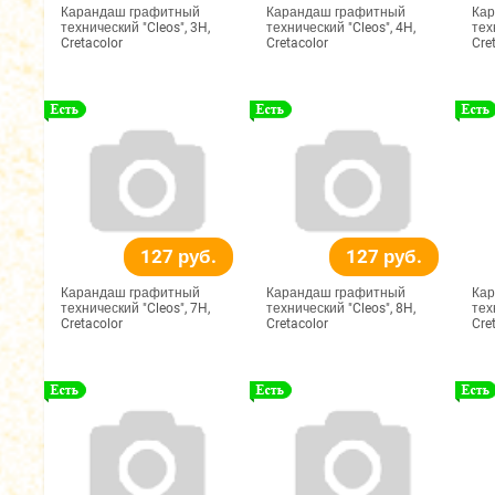
Карандаш графитный
Карандаш графитный
Кар
технический "Cleos", 3H,
технический "Cleos", 4H,
тех
Cretacolor
Cretacolor
Cre
127 руб.
127 руб.
Карандаш графитный
Карандаш графитный
Кар
технический "Cleos", 7H,
технический "Cleos", 8H,
тех
Cretacolor
Cretacolor
Cre