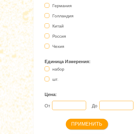
Германия
Голландия
Китай
Россия
Чехия
Единица Измерения:
набор
шт.
Цена:
От
До