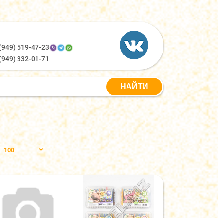
(949) 519-47-23
(949) 332-01-71
100