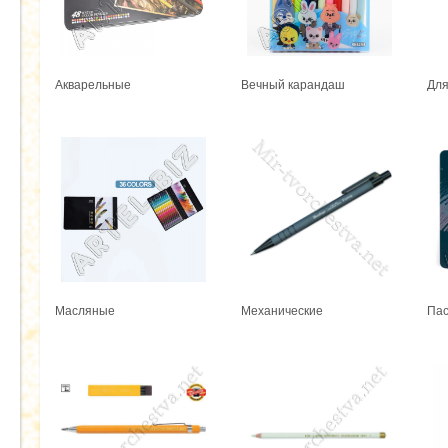
Акварельные
Вечный карандаш
Для
Масляные
Механические
Па