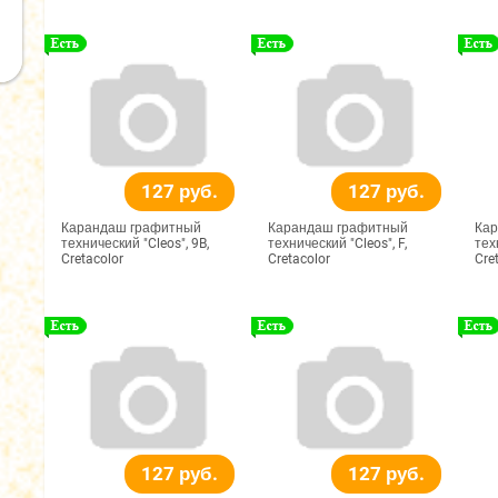
127 руб.
127 руб.
Карандаш графитный
Карандаш графитный
Кар
технический "Cleos", 9B,
технический "Cleos", F,
тех
Cretacolor
Cretacolor
Cre
127 руб.
127 руб.