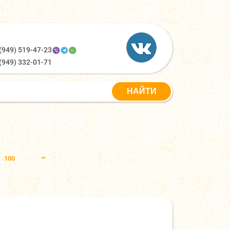
(949) 519-47-23
(949) 332-01-71
100