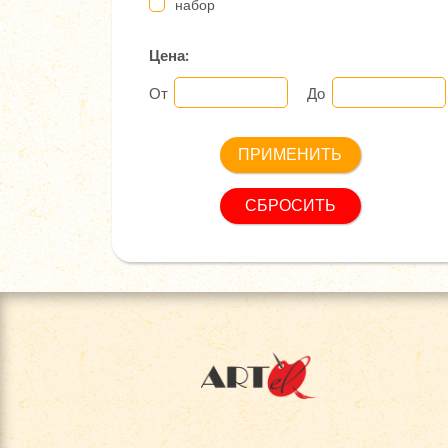
набор
Цена:
От
До
СБРОСИТЬ