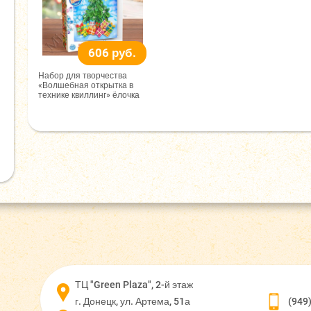
606 руб.
Набор для творчества
«Волшебная открытка в
технике квиллинг» ёлочка
ТЦ "Green Plaza", 2-й этаж
г. Донецк, ул. Артема, 51а
(949