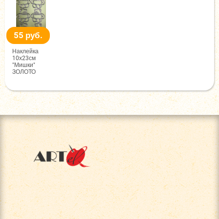
55 руб.
Наклейка
10х23см
"Мишки"
ЗОЛОТО