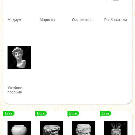
Медиум
Морилка
Очиститель
Разбавители
Учебное
пособие