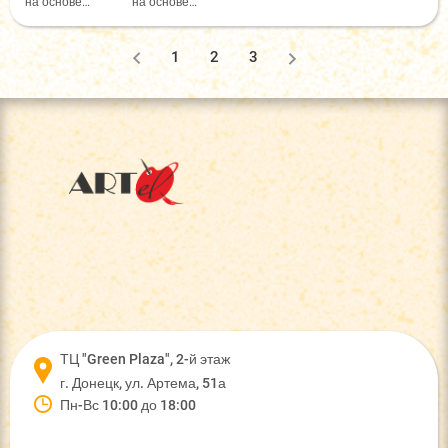
на основе
на основе
растворителя
растворителя
Глянцевый,
Сатиновый,
200мл, Pebeo
200мл, Pebeo
1
2
3
ТЦ "Green Plaza", 2-й этаж
г. Донецк, ул. Артема, 51а
Пн-Вс 10:00 до 18:00