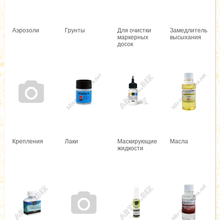
Аэрозоли
Грунты
Для очистки
Замедлитель
маркерных
высыхания
досок
Крепления
Лаки
Маскирующие
Масла
жидкости