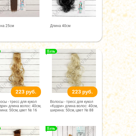
на 25см
Длина 40см
223 руб.
223 руб.
осы - тресс для кукол
Волосы - тресс для кукол
дри» длина волос: 40см,
«Кудри» длина волос: 40см,
ина: 50см, цвет № 16
ширина: 50см, цвет № 88