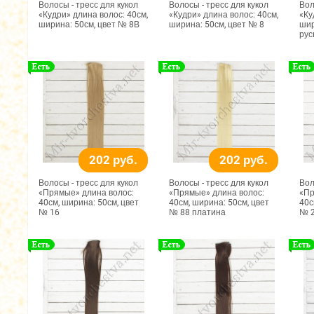
Волосы - тресс для кукол
Волосы - тресс для кукол
Вол
«Кудри» длина волос: 40см,
«Кудри» длина волос: 40см,
«Ку
ширина: 50см, цвет № 8В
ширина: 50см, цвет № 8
шир
рус
202 руб.
202 руб.
Волосы - тресс для кукол
Волосы - тресс для кукол
Вол
«Прямые» длина волос:
«Прямые» длина волос:
«Пр
40см, ширина: 50см, цвет
40см, ширина: 50см, цвет
40с
№ 16
№ 88 платина
№ 