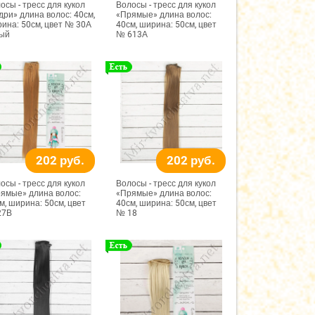
осы - тресс для кукол
Волосы - тресс для кукол
дри» длина волос: 40см,
«Прямые» длина волос:
ина: 50см, цвет № 30А
40см, ширина: 50см, цвет
ый
№ 613А
202 руб.
202 руб.
осы - тресс для кукол
Волосы - тресс для кукол
ямые» длина волос:
«Прямые» длина волос:
м, ширина: 50см, цвет
40см, ширина: 50см, цвет
27В
№ 18