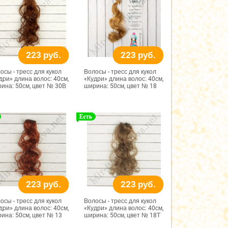
223 руб.
223 руб.
осы - тресс для кукол
Волосы - тресс для кукол
дри» длина волос: 40см,
«Кудри» длина волос: 40см,
ина: 50см, цвет № 30В
ширина: 50см, цвет № 18
223 руб.
223 руб.
осы - тресс для кукол
Волосы - тресс для кукол
дри» длина волос: 40см,
«Кудри» длина волос: 40см,
ина: 50см, цвет № 13
ширина: 50см, цвет № 18Т