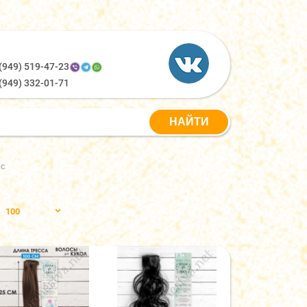
(949) 519-47-23
(949) 332-01-71
сс
100