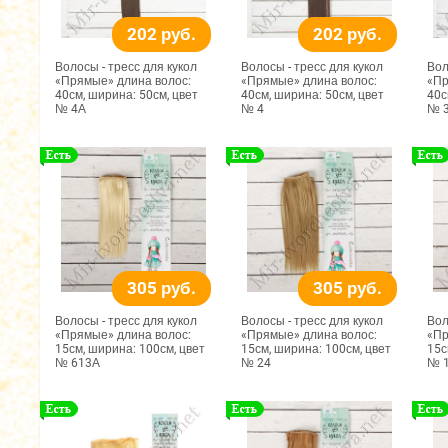
202 руб.
202 руб.
Волосы - тресс для кукол
Волосы - тресс для кукол
Вол
«Прямые» длина волос:
«Прямые» длина волос:
«Пр
40см, ширина: 50см, цвет
40см, ширина: 50см, цвет
40с
№ 4А
№ 4
№ 
305 руб.
305 руб.
Волосы - тресс для кукол
Волосы - тресс для кукол
Вол
«Прямые» длина волос:
«Прямые» длина волос:
«Пр
15см, ширина: 100см, цвет
15см, ширина: 100см, цвет
15с
№ 613А
№ 24
№ 