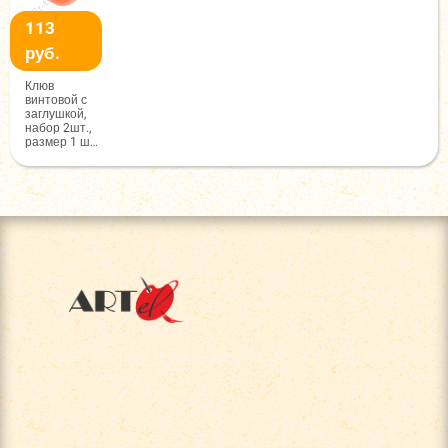
113
руб.
Клюв
винтовой с
заглушкой,
набор 2шт.,
размер 1 шт:
2.6x2.2см