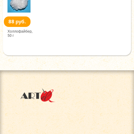
88 руб.
Холлофайбер,
50 г