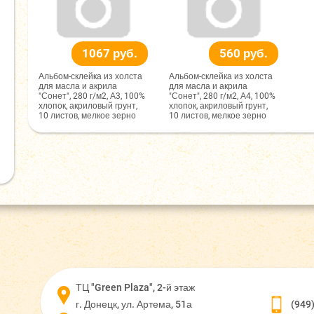
1067 руб.
560 руб.
Альбом-склейка из холста
Альбом-склейка из холста
для масла и акрила
для масла и акрила
"Сонет", 280 г/м2, А3, 100%
"Сонет", 280 г/м2, А4, 100%
хлопок, акриловый грунт,
хлопок, акриловый грунт,
10 листов, мелкое зерно
10 листов, мелкое зерно
ТЦ "Green Plaza", 2-й этаж
г. Донецк, ул. Артема, 51а
(949