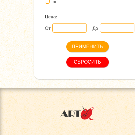
шт.
Цена:
От
До
СБРОСИТЬ