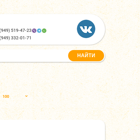
(949) 519-47-23
(949) 332-01-71
100