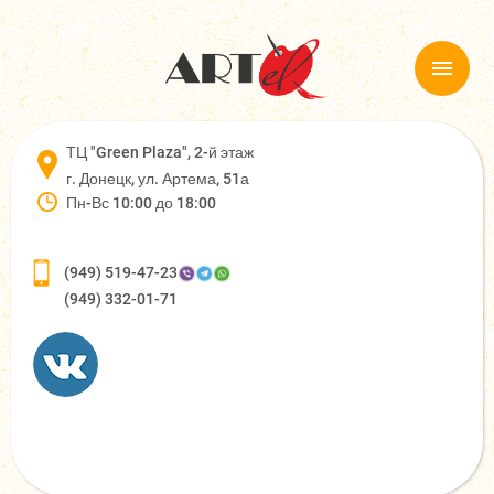
ТЦ "Green Plaza", 2-й этаж
г. Донецк, ул. Артема, 51а
Пн-Вс 10:00 до 18:00
(949) 519-47-23
(949) 332-01-71