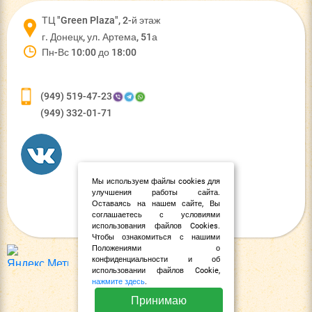
ТЦ "Green Plaza", 2-й этаж
г. Донецк, ул. Артема, 51а
Пн-Вс 10:00 до 18:00
(949) 519-47-23
(949) 332-01-71
Мы используем файлы cookies для
улучшения работы сайта.
Оставаясь на нашем сайте, Вы
соглашаетесь с условиями
использования файлов Cookies.
Чтобы ознакомиться с нашими
Положениями о
конфиденциальности и об
использовании файлов Cookie,
нажмите здесь
.
Принимаю