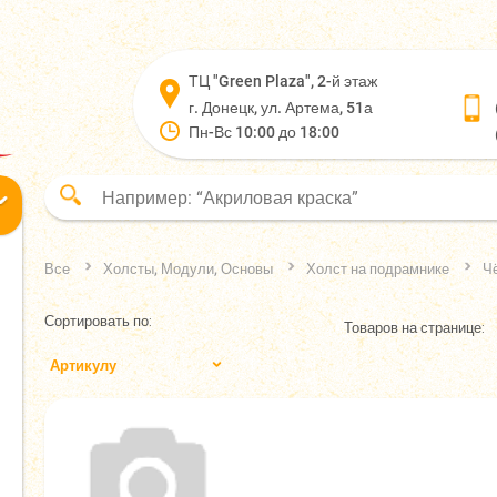
ТЦ "Green Plaza", 2-й этаж
г. Донецк, ул. Артема, 51а
Пн-Вс 10:00 до 18:00
Все
Холсты, Модули, Основы
Холст на подрамнике
Ч
Сортировать по:
Товаров на странице:
Артикулу