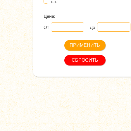
шт.
Цена:
От
До
СБРОСИТЬ