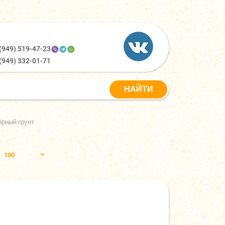
(949) 519-47-23
(949) 332-01-71
ёрный грунт
100