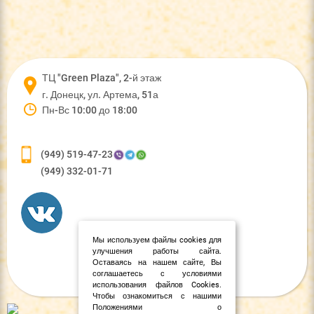
ТЦ "Green Plaza", 2-й этаж
г. Донецк, ул. Артема, 51а
Пн-Вс 10:00 до 18:00
(949) 519-47-23
(949) 332-01-71
Мы используем файлы cookies для
улучшения работы сайта.
Оставаясь на нашем сайте, Вы
соглашаетесь с условиями
использования файлов Cookies.
Чтобы ознакомиться с нашими
Положениями о