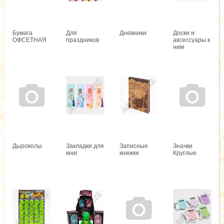
Бумага
Для
Дневники
Доски и
ОФСЕТНАЯ
праздников
аксессуары к
ним
Дыроколы
Закладки для
Записные
Значки
книг
книжки
Круглые