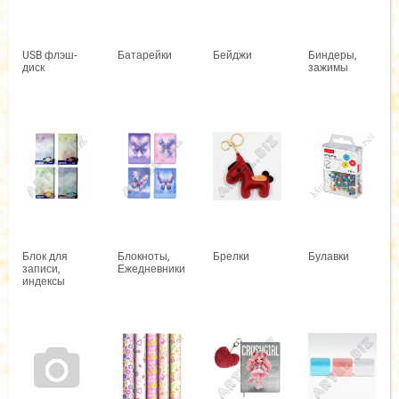
USB флэш-
Батарейки
Бейджи
Биндеры,
диск
зажимы
Блок для
Блокноты,
Брелки
Булавки
записи,
Ежедневники
индексы