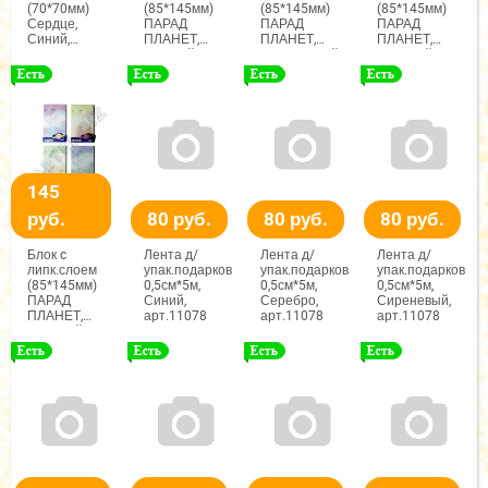
(70*70мм)
(85*145мм)
(85*145мм)
(85*145мм)
Сердце,
ПАРАД
ПАРАД
ПАРАД
Синий,
ПЛАНЕТ,
ПЛАНЕТ,
ПЛАНЕТ,
арт.М-1091
Жёлтый,
Фиолетовый,
Лиловый,
арт.М-1099
арт.М-1099
арт.М-1099
145
руб.
80 руб.
80 руб.
80 руб.
Блок c
Лента д/
Лента д/
Лента д/
липк.слоем
упак.подарков
упак.подарков
упак.подарков
(85*145мм)
0,5см*5м,
0,5см*5м,
0,5см*5м,
ПАРАД
Синий,
Серебро,
Сиреневый,
ПЛАНЕТ,
арт.11078
арт.11078
арт.11078
Зелёный,
арт.М-1099