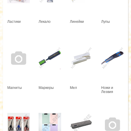
Ластики
Лекало
Линейки
Лупы
Магниты
Маркеры
Мел
Ножи и
Лезвия