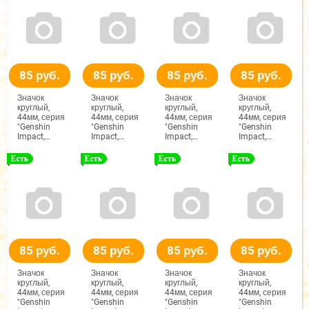
85 руб.
85 руб.
85 руб.
85 руб.
Значок
Значок
Значок
Значок
круглый,
круглый,
круглый,
круглый,
44мм, серия
44мм, серия
44мм, серия
44мм, серия
"Genshin
"Genshin
"Genshin
"Genshin
Impact,
Impact,
Impact,
Impact,
Клоринда"
Фурина"
Флинс"
Коломбина"
85 руб.
85 руб.
85 руб.
85 руб.
Значок
Значок
Значок
Значок
круглый,
круглый,
круглый,
круглый,
44мм, серия
44мм, серия
44мм, серия
44мм, серия
"Genshin
"Genshin
"Genshin
"Genshin