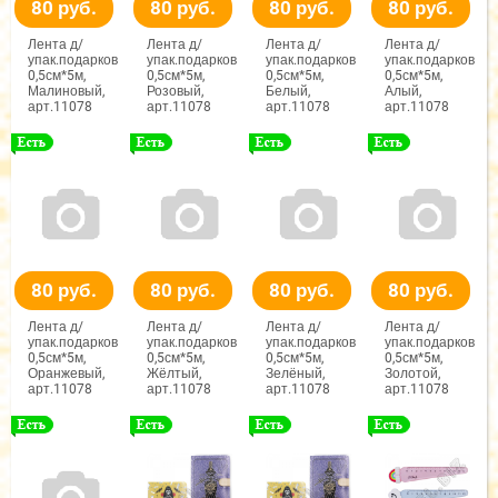
80 руб.
80 руб.
80 руб.
80 руб.
Лента д/
Лента д/
Лента д/
Лента д/
упак.подарков
упак.подарков
упак.подарков
упак.подарков
0,5см*5м,
0,5см*5м,
0,5см*5м,
0,5см*5м,
Малиновый,
Розовый,
Белый,
Алый,
арт.11078
арт.11078
арт.11078
арт.11078
80 руб.
80 руб.
80 руб.
80 руб.
Лента д/
Лента д/
Лента д/
Лента д/
упак.подарков
упак.подарков
упак.подарков
упак.подарков
0,5см*5м,
0,5см*5м,
0,5см*5м,
0,5см*5м,
Оранжевый,
Жёлтый,
Зелёный,
Золотой,
арт.11078
арт.11078
арт.11078
арт.11078