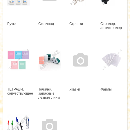
Ручки
Скетчпад
Скрепки
Степлер,
антистеплер
ТЕТРАДИ,
Точилки,
Указки
Файлы
сопутствующее
запасные
лезвия с ним