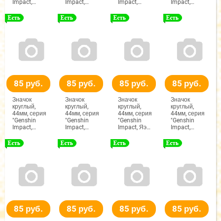
Impact,
Impact,
Impact,
Impact,
Скирк"
Навия"
Сандроне"
Странник"
85 руб.
85 руб.
85 руб.
85 руб.
Значок
Значок
Значок
Значок
круглый,
круглый,
круглый,
круглый,
44мм, серия
44мм, серия
44мм, серия
44мм, серия
"Genshin
"Genshin
"Genshin
"Genshin
Impact,
Impact,
Impact, Яэ
Impact,
Дотторе"
Нёвиллет"
Мико"
Тарталья"
85 руб.
85 руб.
85 руб.
85 руб.